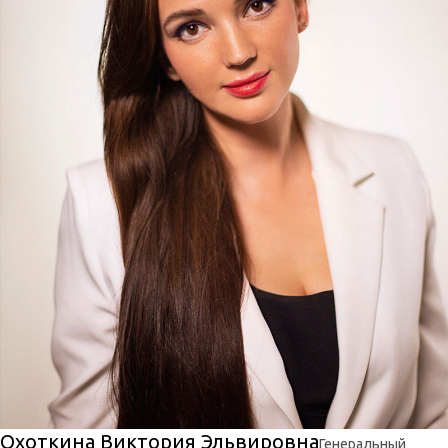
Охоткина Виктория Эльвировна
Генеральный